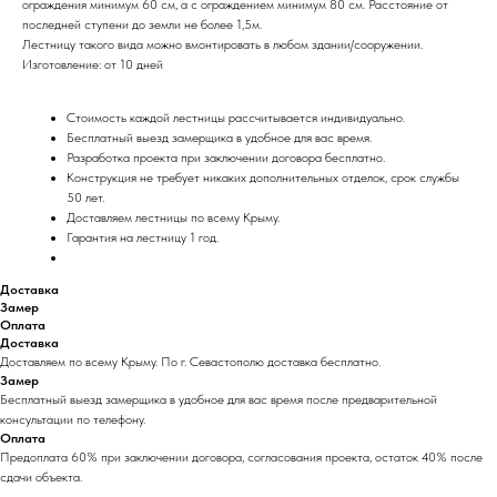
ограждения минимум 60 см, а с ограждением минимум 80 см. Расстояние от
последней ступени до земли не более 1,5м.
Лестницу такого вида можно вмонтировать в любом здании/сооружении.
Изготовление: от 10 дней
Стоимость каждой лестницы рассчитывается
индивидуально.
Бесплатный выезд замерщика в удобное для вас время.
Разработка проекта при заключении договора бесплатно.
Конструкция не требует никаких дополнительных отделок, срок службы
50 лет.
Доставляем лестницы по всему Крыму.
Гарантия на лестницу 1 год.
Доставка
Замер
Оплата
Доставка
Доставляем по всему Крыму. По г. Севастополю доставка бесплатно.
Замер
Бесплатный выезд замерщика в удобное для вас время после предварительной
консультации по телефону.
Оплата
Предоплата 60% при заключении договора, согласования проекта, остаток 40% после
сдачи объекта.