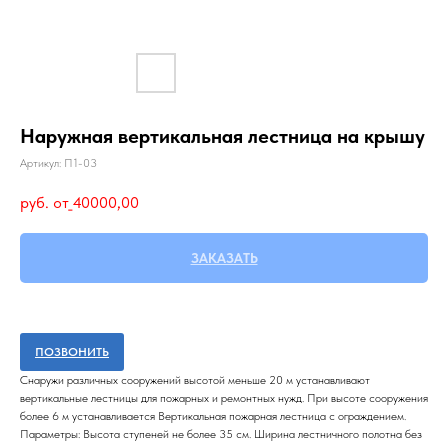
Наружная вертикальная лестница на крышу
Артикул:
П1-03
руб. от_
40000,00
ЗАКАЗАТЬ
ПОЗВОНИТЬ
Снаружи различных сооружений высотой меньше 20 м устанавливают
вертикальные лестницы для пожарных и ремонтных нужд. При высоте сооружения
более 6 м устанавливается Вертикальная пожарная лестница с ограждением.
Параметры: Высота ступеней не более 35 см. Ширина лестничного полотна без