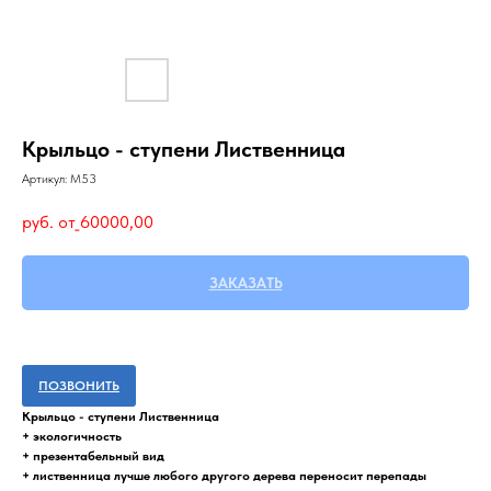
Крыльцо - ступени Лиственница
Артикул:
М53
руб. от_
60000,00
ЗАКАЗАТЬ
ПОЗВОНИТЬ
Крыльцо - ступени Лиственница
+ экологичность
+ презентабельный вид
+ лиственница лучше любого другого дерева переносит перепады