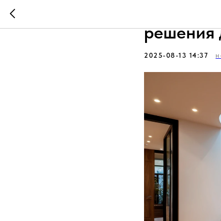
Лестницы
решения 
2025-08-13 14:37
Н