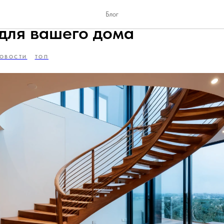
 сложных форм: Эксклюзив
Блог
для вашего дома
ОВОСТИ
ТОП