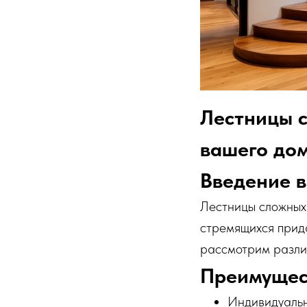
Лестницы 
вашего до
Введение в
Лестницы сложных
стремящихся прида
рассмотрим различ
Преимущес
Индивидуальн