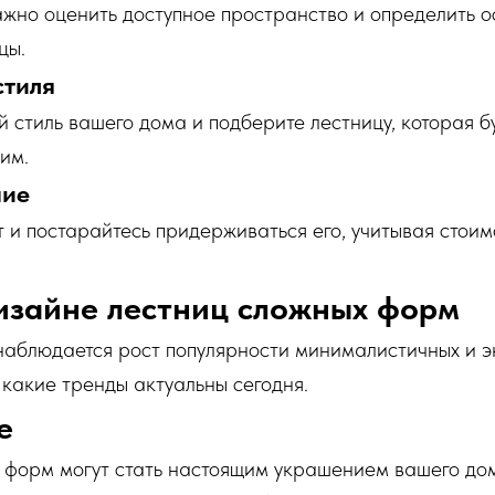
ажно оценить доступное пространство и определить 
цы.
стиля
 стиль вашего дома и подберите лестницу, которая б
им.
ние
 и постарайтесь придерживаться его, учитывая стоим
изайне лестниц сложных форм
наблюдается рост популярности минималистичных и э
 какие тренды актуальны сегодня.
е
 форм могут стать настоящим украшением вашего до