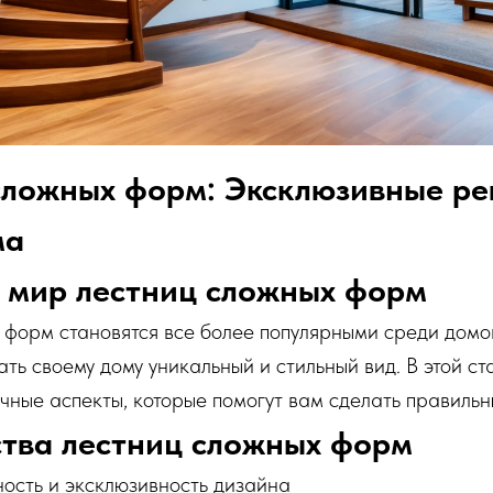
сложных форм: Эксклюзивные ре
ма
 мир лестниц сложных форм
 форм становятся все более популярными среди домо
ть своему дому уникальный и стильный вид. В этой ст
ные аспекты, которые помогут вам сделать правильн
тва лестниц сложных форм
ость и эксклюзивность дизайна