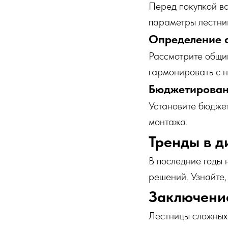
Перед покупкой в
параметры лестни
Определение 
Рассмотрите общий
гармонировать с н
Бюджетирова
Установите бюджет
монтажа.
Тренды в д
В последние годы 
решений. Узнайте,
Заключени
Лестницы сложных