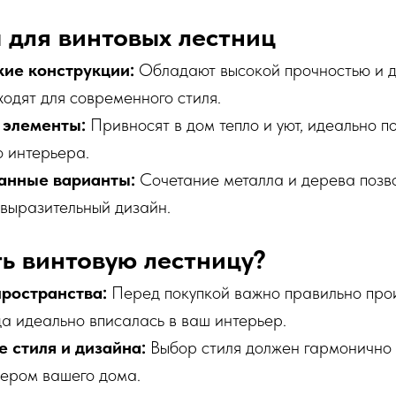
для винтовых лестниц
ие конструкции:
Обладают высокой прочностью и д
ходят для современного стиля.
 элементы:
Привносят в дом тепло и уют, идеально п
о интерьера.
анные варианты:
Сочетание металла и дерева позво
 выразительный дизайн.
ь винтовую лестницу?
ространства:
Перед покупкой важно правильно про
ца идеально вписалась в ваш интерьер.
 стиля и дизайна:
Выбор стиля должен гармонично 
ером вашего дома.