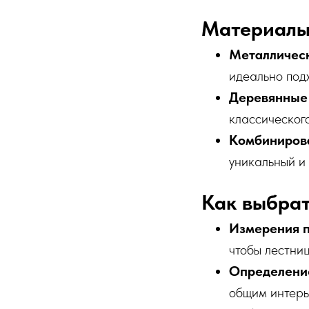
Материалы 
Металлическ
идеально под
Деревянные
классическог
Комбиниров
уникальный и
Как выбрат
Измерения п
чтобы лестни
Определение
общим интерь