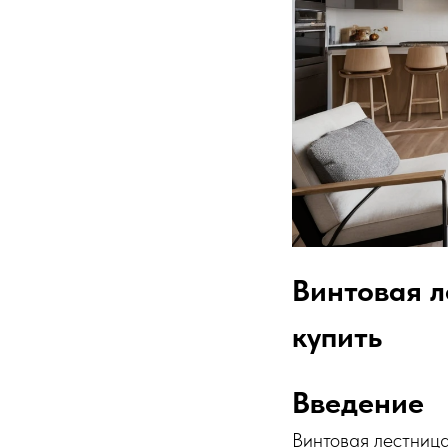
Винтовая л
купить
Введение
Винтовая лестница