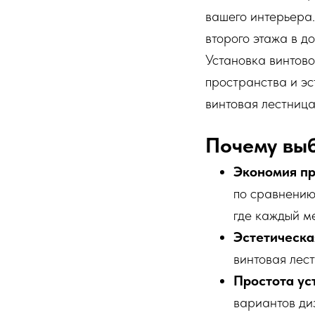
вашего интерьера.
второго этажа в д
Установка винтово
пространства и эс
винтовая лестниц
Почему вы
Экономия пр
по сравнению
где каждый ме
Эстетическа
винтовая лест
Простота ус
вариантов ди