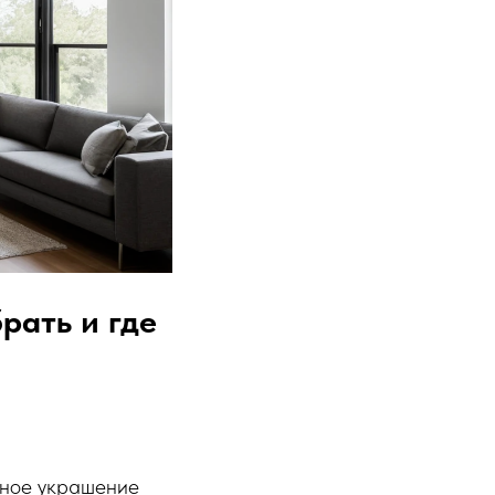
рать и где
ьное украшение