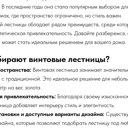
 В последние годы она стала популярным выбором дл
омах, где пространство ограничено, но стиль важен.
й лестницы обладает рядом преимуществ, среди кот
тетическая привлекательность. Давайте разберемся,
а может стать идеальным решением для вашего дома.
бирают винтовые лестницы?
остранства:
Винтовая лестница занимает значитель
 с традиционной. Это идеальное решение для небол
тр на вес золота.
я привлекательность:
Благодаря своему изысканном
ница добавляет интерьеру стиль и элегантность.
тановки и доступные варианты дизайна:
Существу
зайна, которые позволяют подобрать лестницу под лю