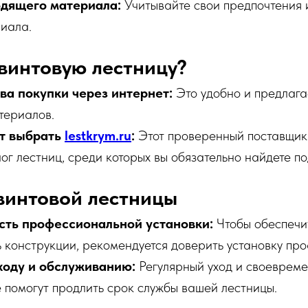
дящего материала:
Учитывайте свои предпочтения 
иала.
 винтовую лестницу?
а покупки через интернет:
Это удобно и предлага
териалов.
т выбрать
lestkrym.ru
:
Этот проверенный поставщик
ог лестниц, среди которых вы обязательно найдете п
винтовой лестницы
ть профессиональной установки:
Чтобы обеспечит
ь конструкции, рекомендуется доверить установку пр
ходу и обслуживанию:
Регулярный уход и своеврем
 помогут продлить срок службы вашей лестницы.