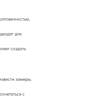
олговечностью,
одходят для
ляет создать
извести замеры,
сочетаться с