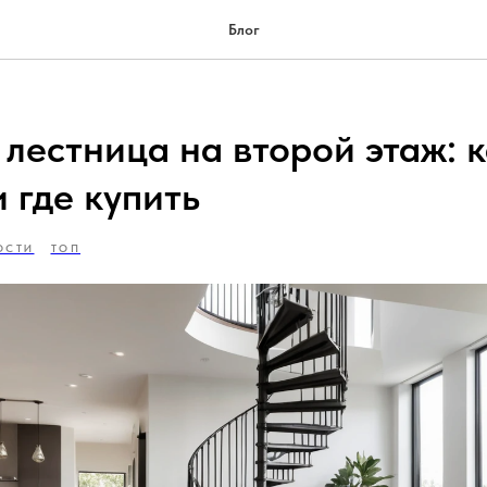
Блог
лестница на второй этаж: 
 где купить
ОСТИ
ТОП