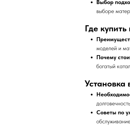
Выбор подхо
выборе матер
Где купить
Преимуществ
моделей и ма
Почему стои
богатый катал
Установка 
Необходимос
долговечност
Советы по у
обслуживание