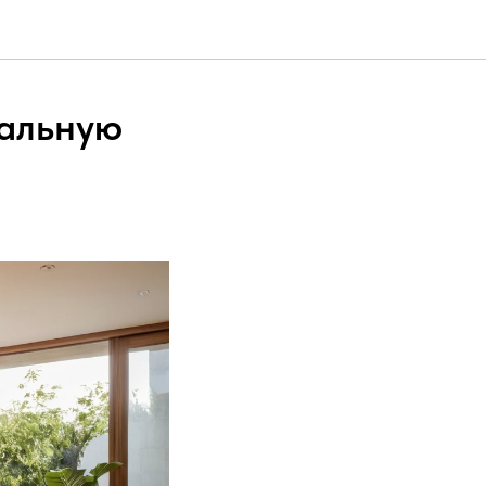
еальную