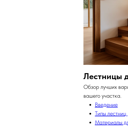
Лестницы д
Обзор лучших вари
вашего участка.
Введение
Типы лестниц
Материалы дл