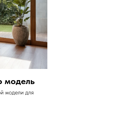
ю модель
ой модели для