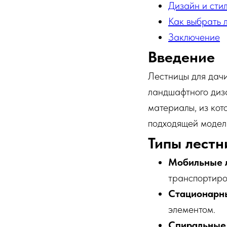
Дизайн и сти
Как выбрать 
Заключение
Введение
Лестницы для дачи
ландшафтного диза
материалы, из кот
подходящей модел
Типы лестн
Мобильные 
транспортиро
Стационарн
элементом.
Спиральные