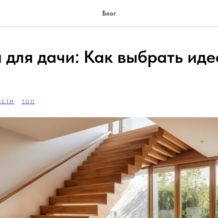
Блог
 для дачи: Как выбрать ид
ОСТИ
ТОП