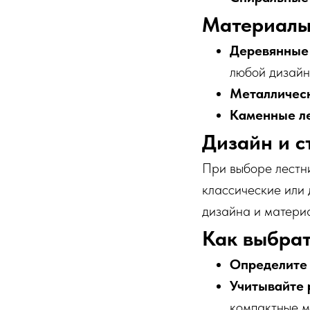
Материалы
Деревянные
любой дизайн
Металлическ
Каменные л
Дизайн и с
При выборе лестни
классические или 
дизайна и матери
Как выбрат
Определите 
Учитывайте 
компактные м