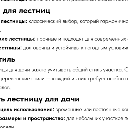
 для лестниц
 лестницы:
классический выбор, который гармонично
.
ие лестницы:
прочные и подходят для современных 
естницы:
долговечны и устойчивы к погодным условия
тиль
цы для дачи важно учитывать общий стиль участка. 
деревенские стили — каждый из них требует особого 
алов.
ь лестницу для дачи
цель использования:
временные или постоянные ко
размеры и пространство:
для небольших участков п
одели.