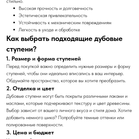
стильно.
Высокая прочность и долговечность
Эстетическая привлекательность
Устойчивость к механическим повреждениям
Легкость в уходе и обработке
Как выбрать подходящие дубовые
ступени?
1. Размер и форма ступеней
Перед покупкой важно определить нужные размеры и форму
ступеней, чтобы они идеально вписались в ваш интерьер.
Обдумайте пространство, которое вы хотите преобразить.
2. Отделка и цвет
Дубовые ступени могут быть покрыты различными лаками и
маслами, которые подчеркивают текстуру и цвет древесины.
Выбор зависит от вашего личного вкуса и стиля дома. Хотите
добавить немного шика? Попробуйте темные оттенки или
полированные поверхности.
3. Цена и бюджет