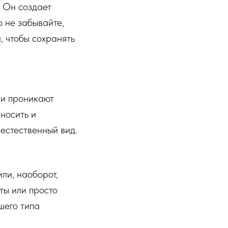
. Он создает
о не забывайте,
, чтобы сохранять
ни проникают
носить и
 естественный вид.
ли, наоборот,
ты или просто
шего типа