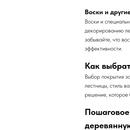
Воски и други
Воски и специальн
декорированию лес
забывайте, что во
эффективности.
Как выбрат
Выбор покрытия за
лестницы, стиль в
решение, которое 
Пошаговое 
деревянну