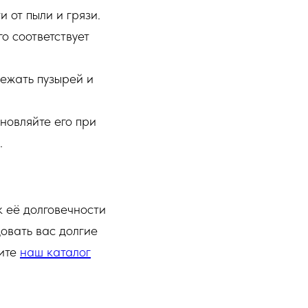
 от пыли и грязи.
о соответствует
бежать пузырей и
новляйте его при
.
 её долговечности
овать вас долгие
тите
наш каталог