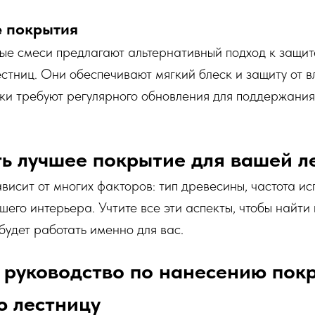
е покрытия
ые смеси предлагают альтернативный подход к защит
тниц. Они обеспечивают мягкий блеск и защиту от в
ски требуют регулярного обновления для поддержания
ь лучшее покрытие для вашей л
висит от многих факторов: тип древесины, частота и
ашего интерьера. Учтите все эти аспекты, чтобы найти
будет работать именно для вас.
руководство по нанесению пок
ю лестницу