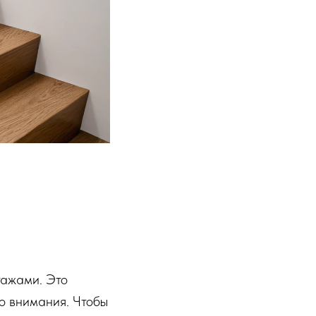
тажами. Это
о внимания. Чтобы