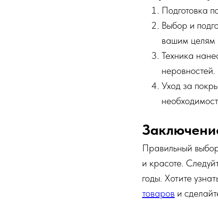
Подготовка по
Выбор и подго
вашим целям и
Техника нане
неровностей.
Уход за покры
необходимост
Заключени
Правильный выбор 
и красоте. Следуй
годы. Хотите узна
товаров
и сделайте