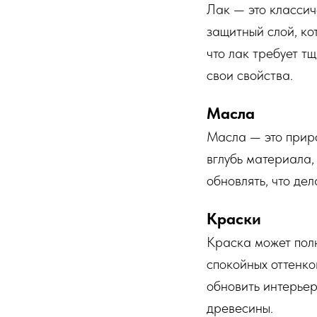
Лак — это классич
защитный слой, ко
что лак требует т
свои свойства.
Масла
Масла — это приро
вглубь материала,
обновлять, что де
Краски
Краска может полн
спокойных оттенко
обновить интерьер
древесины.