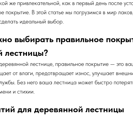
кой же привлекательной, как в первый день после уст
е покрытие. В этой статье мы погрузимся в мир лаков
сделать идеальный выбор.
но выбирать правильное покры
й лестницы?
 деревянной лестнице, правильное покрытие — это ва
ает от влаги, предотвращает износ, улучшает внешни
лужбы. Без него ваша лестница может быстро потерят
мени и стихии.
тий для деревянной лестницы