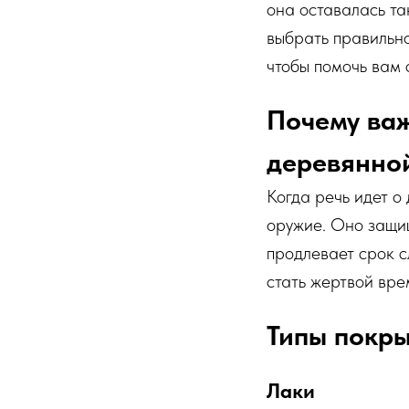
она оставалась та
выбрать правильно
чтобы помочь вам 
Почему важ
деревянно
Когда речь идет о
оружие. Оно защищ
продлевает срок с
стать жертвой вре
Типы покры
Лаки