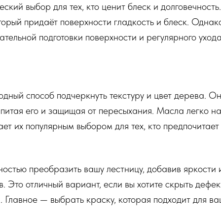
еский выбор для тех, кто ценит блеск и долговечность
торый придаёт поверхности гладкость и блеск. Однак
щательной подготовки поверхности и регулярного ухода
дный способ подчеркнуть текстуру и цвет дерева. О
 питая его и защищая от пересыхания. Масла легко на
лает их популярным выбором для тех, кто предпочитает
остью преобразить вашу лестницу, добавив яркости и
в. Это отличный вариант, если вы хотите скрыть дефек
. Главное — выбрать краску, которая подходит для ва