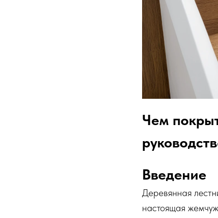
Чем покрыт
руководств
Введение
Деревянная лестн
настоящая жемчуж