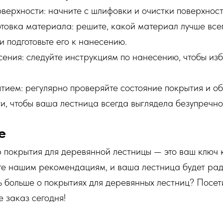
верхности: начните с шлифовки и очистки поверхности
товка материала: решите, какой материал лучше всег
 подготовьте его к нанесению.
сения: следуйте инструкциям по нанесению, чтобы из
тием: регулярно проверяйте состояние покрытия и об
и, чтобы ваша лестница всегда выглядела безупречно
е
покрытия для деревянной лестницы — это ваш ключ к
те нашим рекомендациям, и ваша лестница будет рад
ть больше о покрытиях для деревянных лестниц? Посе
 заказ сегодня!