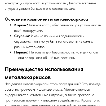
конструкции прочность и устойчивость. Давайте заглянем
внутрь и узнаем больше о его составляющих.
Основные компоненты металлокаркаса
Каркас:
Главная часть, обеспечивающая устойчивость
всей конструкции.
Ступени:
Именно по ним мы поднимаемся и
спускаемся, они могут быть изготовлены из самых
разных материалов.
Перила:
Не только для безопасности, но и для стиля
— они завершают общий вид лестницы.
Преимущества использования
металлокаркасов
Что делает металлокаркасы столь популярными? Это, прежде
всего, их
прочность
и
долговечность
. Металлокаркасы
выдерживают значительные нагрузки, а также прекрасно
противостоят времени и внешним воздействиям. Кроме того,
они эстетически привлекательны и могут быть адаптированы