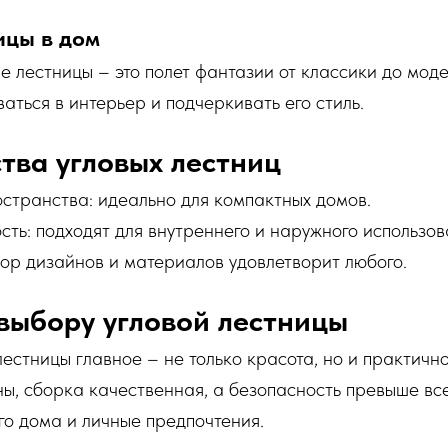
ицы в дом
е лестницы – это полет фантазии от классики до мо
аться в интерьер и подчеркивать его стиль.
тва угловых лестниц
странства: идеально для компактных домов.
ть: подходят для внутреннего и наружного использов
бор дизайнов и материалов удовлетворит любого.
выбору угловой лестницы
естницы главное – не только красота, но и практично
, сборка качественная, а безопасность превыше все
о дома и личные предпочтения.