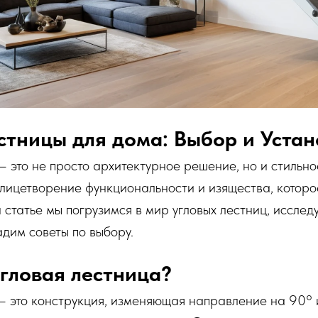
стницы для дома: Выбор и Устан
– это не просто архитектурное решение, но и стильн
лицетворение функциональности и изящества, которо
 статье мы погрузимся в мир угловых лестниц, исследу
дим советы по выбору.
угловая лестница?
– это конструкция, изменяющая направление на 90° и