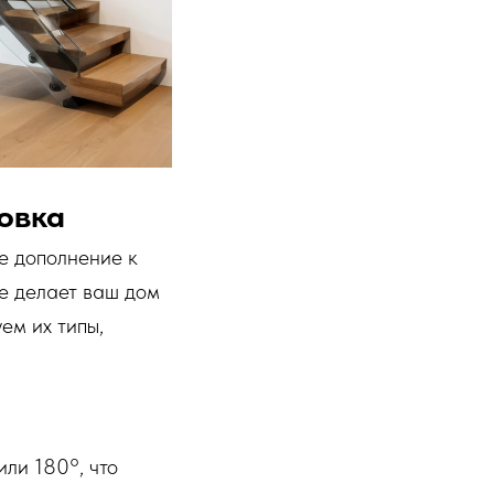
овка
ое дополнение к
е делает ваш дом
ем их типы,
ли 180°, что