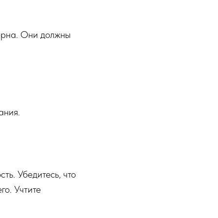
дерна. Они должны
ания.
сть. Убедитесь, что
го. Учтите