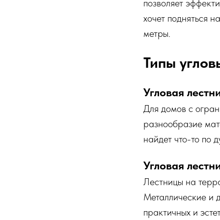
позволяет эффекти
хочет подняться н
метры.
Типы углов
Угловая лестн
Для домов с огран
разнообразие мате
найдет что-то по д
Угловая лестн
Лестницы на терр
Металлические и 
практичных и эсте