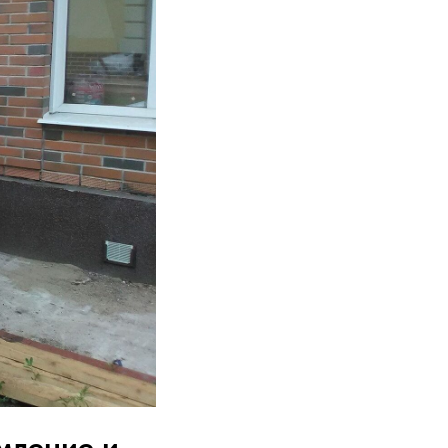
мление и