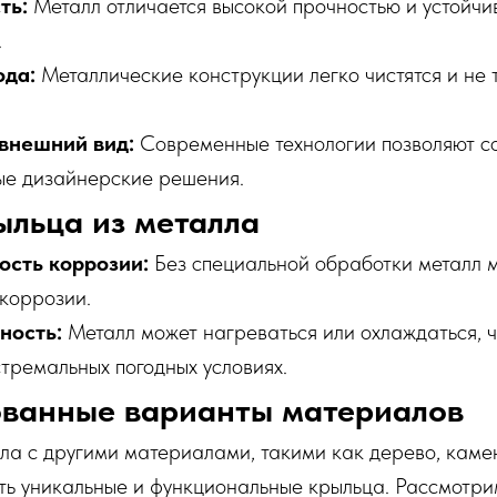
ть:
Металл отличается высокой прочностью и устойчи
.
ода:
Металлические конструкции легко чистятся и не 
внешний вид:
Современные технологии позволяют с
е дизайнерские решения.
льца из металла
сть коррозии:
Без специальной обработки металл 
 коррозии.
ность:
Металл может нагреваться или охлаждаться, ч
стремальных погодных условиях.
ванные варианты материалов
а с другими материалами, такими как дерево, камен
ть уникальные и функциональные крыльца. Рассмотри