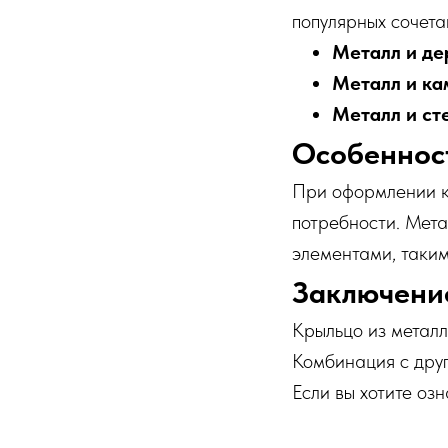
популярных сочета
Металл и де
Металл и ка
Металл и ст
Особеннос
При оформлении к
потребности. Мет
элементами, таким
Заключени
Крыльцо из металла
Комбинация с дру
Если вы хотите оз