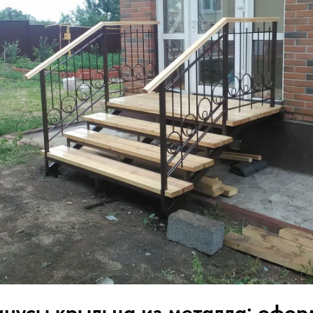
нусы крыльца из металла: офор