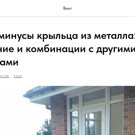
Блог
минусы крыльца из металла
ие и комбинации с другим
лами
ОСТИ
ТОП