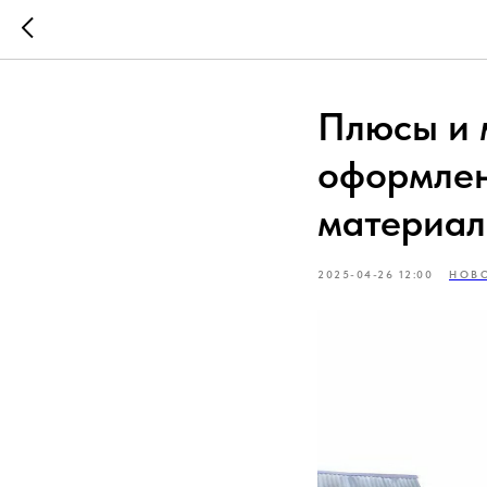
Плюсы и 
оформлен
материа
2025-04-26 12:00
НОВ