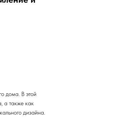
о дома. В этой
, а также как
кального дизайна.