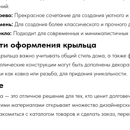
ний:
рево:
Прекрасное сочетание для создания уютного и 
мень:
Для создания более классического и прочного 
екло:
Подходит для современных и минималистичных 
ти оформления крыльца
рыльца важно учитывать общий стиль дома, а также 
аллические конструкции могут быть дополнены декор
и как ковка или резьба, для придания уникальности.
е
 — это отличное решение для тех, кто ценит долговеч
гими материалами открывает множество дизайнерски
накомиться с каталогом товаров и сделать заказ, пер