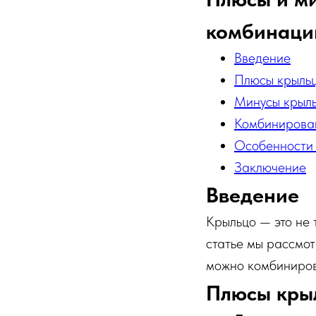
комбинаци
Введение
Плюсы крыльц
Минусы крыль
Комбинирова
Особенности
Заключение
Введение
Крыльцо — это не 
статье мы рассмот
можно комбиниров
Плюсы крыл