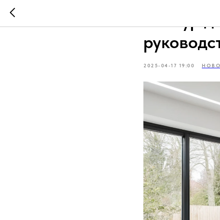
Косоур д
руководс
2025-04-17 19:00
НОВ