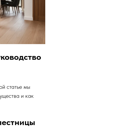
уководство
ой статье мы
мущества и как
 лестницы