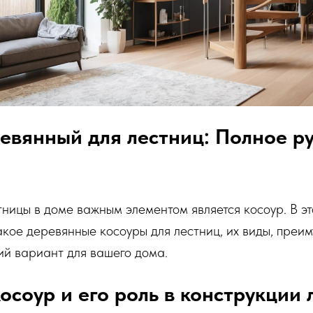
евянный для лестниц: Полное р
ницы в доме важным элементом является косоур. В эт
акое деревянные косоуры для лестниц, их виды, преи
ий вариант для вашего дома.
косоур и его роль в конструкции