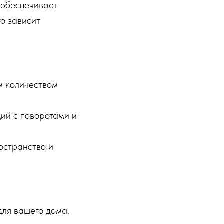
 обеспечивает
го зависит
м количеством
ий с поворотами и
остранство и
для вашего дома.