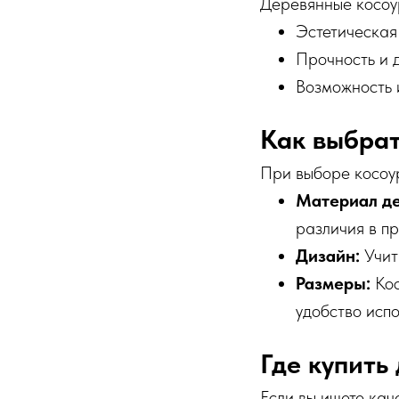
Деревянные косоу
Эстетическая
Прочность и 
Возможность 
Как выбрат
При выборе косоу
Материал де
различия в пр
Дизайн:
Учит
Размеры:
Кос
удобство испо
Где купить
Если вы ищете кач