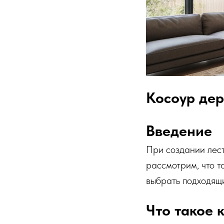
Косоур дер
Введение
При создании лест
рассмотрим, что т
выбрать подходящ
Что такое 