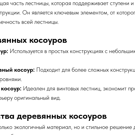
щая часть лестницы, которая поддерживает ступени и
трукции. Он является ключевым элементом, от которо
вечность всей лестницы.
вянных косоуров
ур:
Используется в простых конструкциях с небольши
зный косоур:
Подходит для более сложных конструкц
ровнями.
косоур:
Идеален для винтовых лестниц, экономит пр
рьеру оригинальный вид.
тва деревянных косоуров
олько экологичный материал, но и стильное решение 