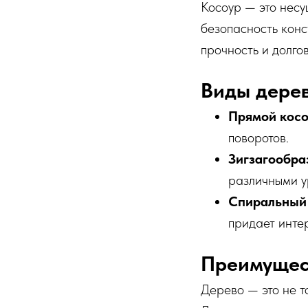
Косоур — это несу
безопасность конс
прочность и долго
Виды дере
Прямой косо
поворотов.
Зигзагообра
различными у
Спиральный 
придает инте
Преимущес
Дерево — это не т