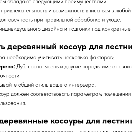
ры обладают следующими преимуществами:
 привлекательность и возможность вписаться в любой
долговечность при правильной обработке и уходе.
индивидуального дизайна и подгонки под конкретные
ь деревянный косоур для лестн
ра необходимо учитывать несколько факторов:
рева:
Дуб, сосна, ясень и другие породы имеют свои
очности.
ывайте общий стиль вашего интерьера.
оур должен соответствовать параметрам помещения 
льзования.
 деревянные косоуры для лестни
ественные деревянные косоуры для лестницы, предла