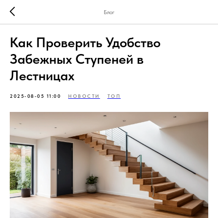
Блог
Как Проверить Удобство
Забежных Ступеней в
Лестницах
2025-08-05 11:00
НОВОСТИ
ТОП